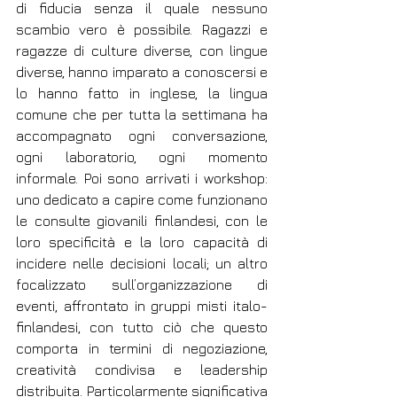
di fiducia senza il quale nessuno 
scambio vero è possibile. Ragazzi e 
ragazze di culture diverse, con lingue 
diverse, hanno imparato a conoscersi e 
lo hanno fatto in inglese, la lingua 
comune che per tutta la settimana ha 
accompagnato ogni conversazione, 
ogni laboratorio, ogni momento 
informale. Poi sono arrivati i workshop: 
uno dedicato a capire come funzionano 
le consulte giovanili finlandesi, con le 
loro specificità e la loro capacità di 
incidere nelle decisioni locali; un altro 
focalizzato sull’organizzazione di 
eventi, affrontato in gruppi misti italo-
finlandesi, con tutto ciò che questo 
comporta in termini di negoziazione, 
creatività condivisa e leadership 
distribuita. Particolarmente significativa 