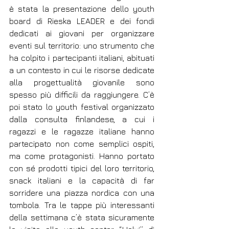
è stata la presentazione dello youth 
board di Rieska LEADER e dei fondi 
dedicati ai giovani per organizzare 
eventi sul territorio: uno strumento che 
ha colpito i partecipanti italiani, abituati 
a un contesto in cui le risorse dedicate 
alla progettualità giovanile sono 
spesso più difficili da raggiungere. C’è 
poi stato lo youth festival organizzato 
dalla consulta finlandese, a cui i 
ragazzi e le ragazze italiane hanno 
partecipato non come semplici ospiti, 
ma come protagonisti. Hanno portato 
con sé prodotti tipici del loro territorio, 
snack italiani e la capacità di far 
sorridere una piazza nordica con una 
tombola. Tra le tappe più interessanti 
della settimana c’è stata sicuramente 