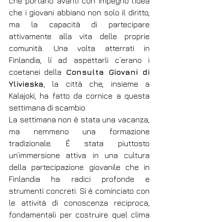
che portano avanti con impegno l’idea 
che i giovani abbiano non solo il diritto, 
ma la capacità di partecipare 
attivamente alla vita delle proprie 
comunità. Una volta atterrati in 
Finlandia, lí ad aspettarli c’erano i 
coetanei della 
Consulta Giovani di 
Ylivieska
, la città che, insieme a 
Kalajoki, ha fatto da cornice a questa 
settimana di scambio.
La settimana non è stata una vacanza, 
ma nemmeno una formazione 
tradizionale. È stata piuttosto 
un’immersione attiva in una cultura 
della partecipazione giovanile che in 
Finlandia ha radici profonde e 
strumenti concreti. Si è cominciato con 
le attività di conoscenza reciproca, 
fondamentali per costruire quel clima 