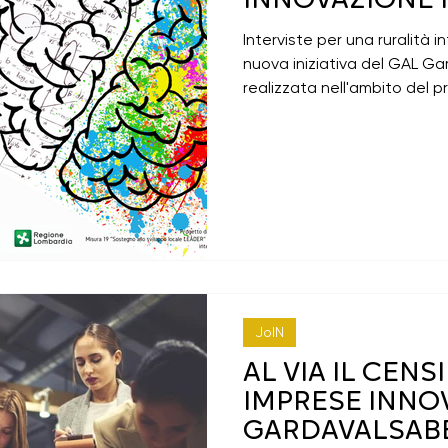
INNOVAZIONE I
Interviste per una ruralità 
nuova iniziativa del GAL G
realizzata nell'ambito del p
JoIN
AL VIA IL CEN
IMPRESE INNOV
GARDAVALSABB