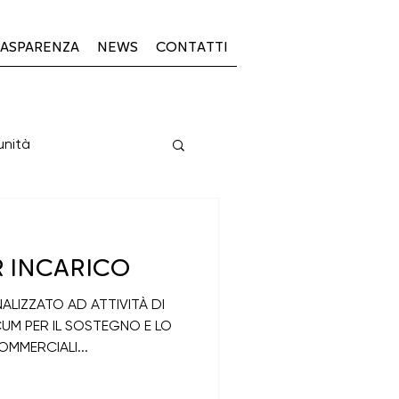
ASPARENZA
NEWS
CONTATTI
unità
PSL 2023-2027
R INCARICO
NALIZZATO AD ATTIVITÀ DI
UM PER IL SOSTEGNO E LO
OMMERCIALI...
23-27