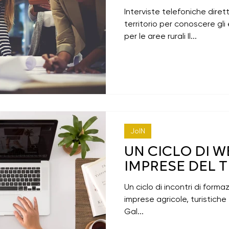
Interviste telefoniche diret
territorio per conoscere gli 
per le aree rurali Il...
JoIN
UN CICLO DI W
IMPRESE DEL 
Un ciclo di incontri di formaz
imprese agricole, turistiche e
Gal...