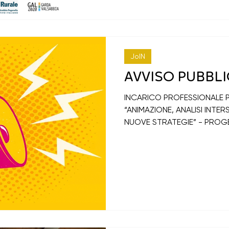
JoIN
AVVISO PUBBL
INCARICO PROFESSIONALE PE
“ANIMAZIONE, ANALISI INTE
NUOVE STRATEGIE” - PROG