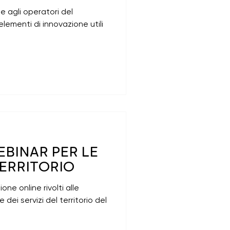
te agli operatori del
elementi di innovazione utili
EBINAR PER LE
TERRITORIO
ione online rivolti alle
 dei servizi del territorio del