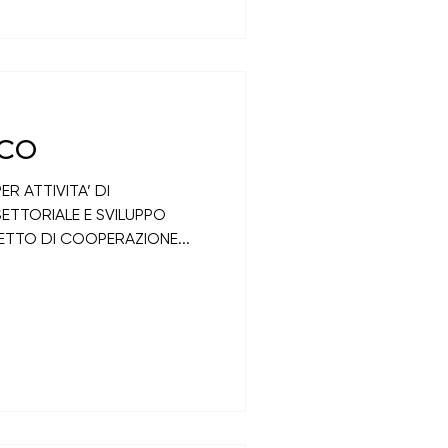
ICO
R ATTIVITA’ DI
RSETTORIALE E SVILUPPO
ETTO DI COOPERAZIONE...