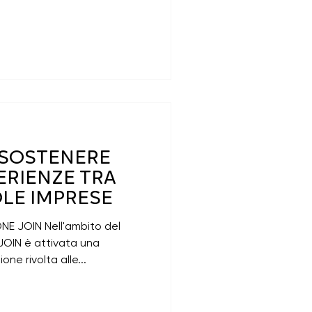
R SOSTENERE
ERIENZE TRA
OLE IMPRESE
 JOIN ​Nell'ambito del
JOIN è attivata una
ne rivolta alle...