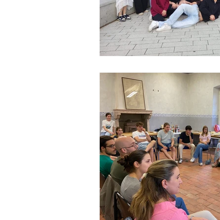
Bandi psl 23-27 aperti
ban