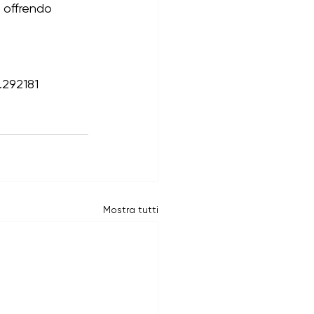
 offrendo 
0.292181
Mostra tutti