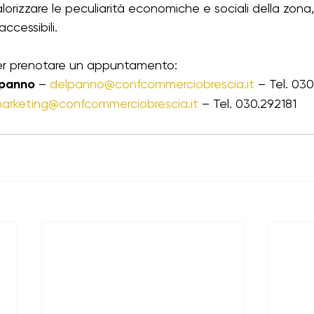
orizzare le peculiarità economiche e sociali della zona,
ccessibili.
per prenotare un appuntamento:
lpanno
 – 
delpanno@confcommerciobrescia.it
 – Tel. 03
arketing@confcommerciobrescia.it
 – Tel. 030.292181