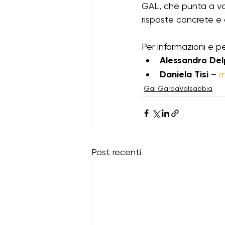
GAL, che punta a val
risposte concrete e a
Per informazioni e 
Alessandro De
Daniela Tisi
 – 
m
Gal GardaValsabbia
Post recenti