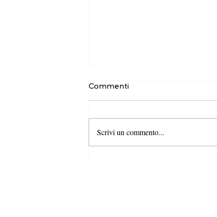
Commenti
Scrivi un commento...
Pubblicata la graduatoria
del bando SRD09 –
“Investimenti non produttivi
nelle aree rurali”