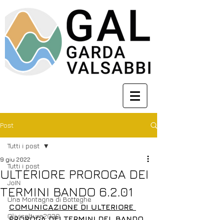
Post
Tutti i post
9 giu 2022
Tutti i post
ULTERIORE PROROGA DEI
JoIN
TERMINI BANDO 6.2.01
Una Montagna di Botteghe
COMUNICAZIONE DI ULTERIORE 
Olivicoltura2030
PROROGA DEI TERMINI DEL BANDO 