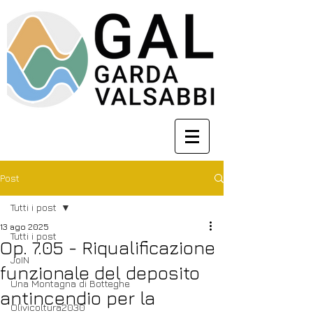
Post
Tutti i post
13 ago 2025
Tutti i post
Op. 7.05 - Riqualificazione
JoIN
funzionale del deposito
Una Montagna di Botteghe
antincendio per la
Olivicoltura2030