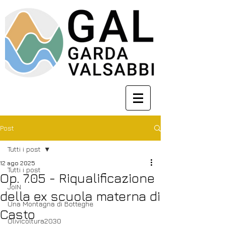
Post
Tutti i post
12 ago 2025
Tutti i post
Op. 7.05 - Riqualificazione
JoIN
della ex scuola materna di
Una Montagna di Botteghe
Casto
Olivicoltura2030