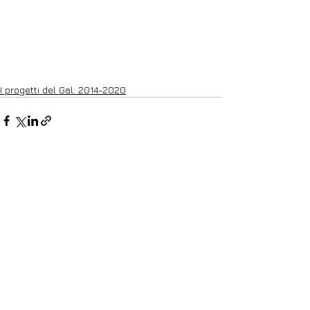
I progetti del Gal: 2014-2020
Mostra tutti
Post recenti