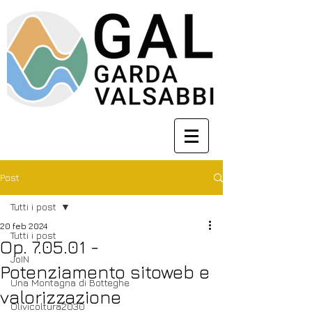
Post
Tutti i post
20 feb 2024
Tutti i post
Op. 7.05.01 -
JoIN
Potenziamento sitoweb e
Una Montagna di Botteghe
valorizzazione
Olivicoltura2030