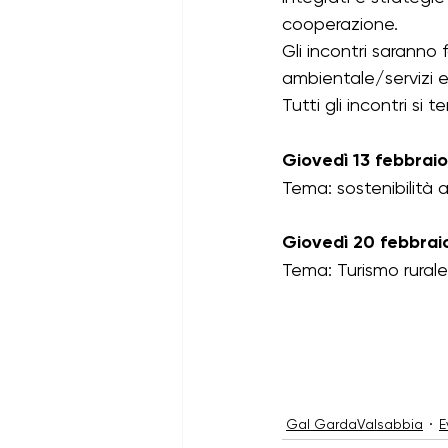
cooperazione.
Bandi psl 23-27 aperti
ban
Gli incontri saranno f
ambientale/servizi e
Tutti gli incontri si t
Giovedì 13 febbraio
Tema: sostenibilità 
Giovedì 20 febbraio
Tema: Turismo rurale
Gal GardaValsabbia
E