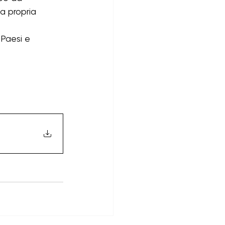
a propria 
 Paesi e 