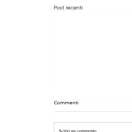
Post recenti
Commenti
Scrivi un commento...