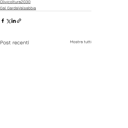
Olivicoltura2030
Gal GardaValsabbia
Mostra tutti
Post recenti