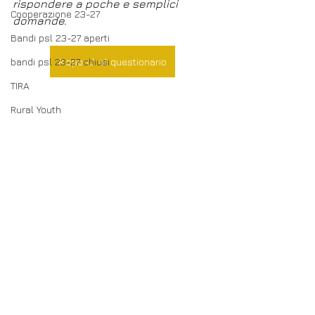
rispondere a poche e semplici 
Cooperazione 23-27
domande.
Bandi psl 23-27 aperti
bandi psl 23-27 chiusi
Rispondi al questionario
TIRA
Rural Youth