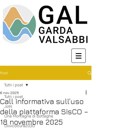
Post
Tutti i post
6 nov 2025
Tutti i post
Call informativa sull’uso
JoIN
della piattaforma SisCO –
Una Montagna di Botteghe
18 novembre 2025
Olivicoltura2030