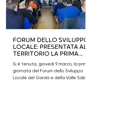
FORUM DELLO SVILUPPO
LOCALE: PRESENTATA AL
TERRITORIO LA PRIMA
BOZZA DI PSL
Si è tenuta, giovedì 9 marzo, la prima
giornata del Forum dello Sviluppo
Locale del Garda e della Valle Sabbia
per la costruzione del...