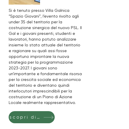
Si è tenuto presso Villa Galnica
“Spazio Giovani”, l’evento rivolto agli
under 35 del territorio per la
costruzione sinergica del nuovo PSL. Il
Gal e i giovani presenti, studenti e
lavoratori, hanno potuto analizzare
insieme lo stato attuale del territorio
e ragionare su quali assi fosse
opportuno improntare la nuova
strategia per la programmazione
2023-2027
. I giovani sono
un’importante e fondamentale risorsa
per la crescita sociale ed economica
del territorio e diventano quindi
interlocutori imprescindibili per la
costruzione di un Piano di Azione
Locale realmente rappresentativo.
scopri di più