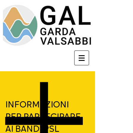
INFORMAZIONI
PER PARTECIPARE
AI BANDI PSL