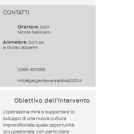
CONTATTI
Direttore:
Dott.
Nicola Gallinaro
Animatore:
Dott.ss
a Giulia Lazzarini
0365-651085
info@galgardavalsabbia2020.it
Obiettivo dell'intervento
L'operazione mira a supportare lo
sviluppo di una nuova cultura
imprenditoriale quale opportunità
occupazionale, con particolare