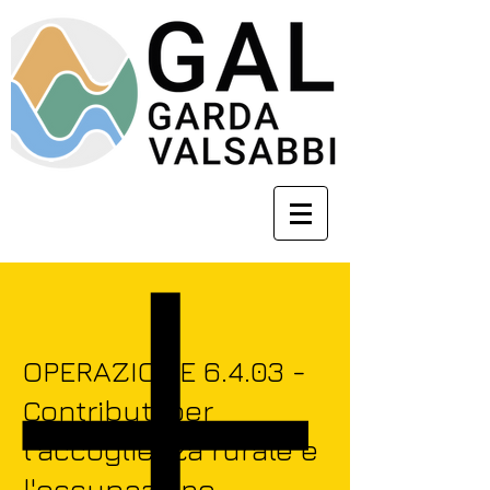
OPERAZIONE 6.4.03 -
Contributi per
l'accoglienza rurale e
l'occupazione