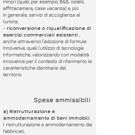
minori (quali, per esempio, B&B, ostelli,
affittacamere, case vacanza) e, più
in generale, servizi di accoglienza al
turista;
-
riconversione o riqualificazione di
esercizi commerciali esistenti
,
anche attraverso l’adozione di formule
innovative, quali l’utilizzo di tecnologie
informatiche, valorizzando con modalità
innovative per il contesto di riferimento le
caratteristiche identitarie del
territorio.
Spese ammissibili
a) Ristrutturazione e
ammodernamento di beni immobili:
I. ristrutturazione e ammodernamento dei
fabbricati;