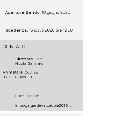
Apertura Bando
:
10 giugno 2020
Scadenza:
15 luglio 2020 ore 12.00
CONTATTI
Direttore:
Dott.
Nicola Gallinaro
Animatore:
Dott.ss
a Giulia Lazzarini
0365-651085
info@galgardavalsabbia2020.it