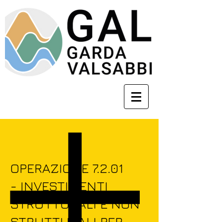
OPERAZIONE 7.2.01
- INVESTIMENTI
STRUTTURALI E NON
STRUTTURALI PER