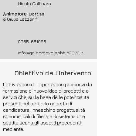
Nicola Gallinaro
Animatore:
Dott.ss
a Giulia Lazzarini
0365-651085
info@galgardavalsabbia2020.it
Obiettivo dell'intervento
L’attivazione dell’operazione promuove la
formazione di nuove idee di prodotti e di
servizi che, sulla base delle potenzialità
presenti nel territorio oggetto di
candidatura, inneschino progettualità
sperimentali di filiera e di sistema che
sostituiscano gli assetti precedenti
mediante: