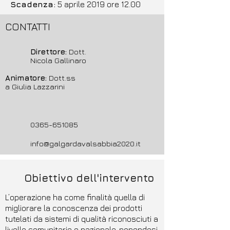
Scadenza:
5 aprile 2019 ore 12.00
CONTATTI
Direttore:
Dott.
Nicola Gallinaro
Animatore:
Dott.ss
a Giulia Lazzarini
0365-651085
info@galgardavalsabbia2020.it
Obiettivo dell'intervento
L’operazione ha come finalità quella di
migliorare la conoscenza dei prodotti
tutelati da sistemi di qualità riconosciuti a
livello comunitario o nazionale, ponendosi