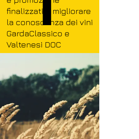
finalizzati a migliorare
la conoscenza dei vini
GardaClassico e
Valtenesi DOC