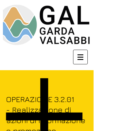
OPERAZIONE 3.2.01
- Realizzazione di
azioni di informazione
e promozione