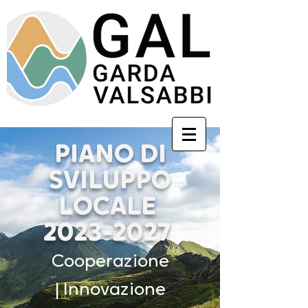
PIANO DI
SVILUPPO
LOCALE
2023-2027
Cooperazione
|
Innovazione