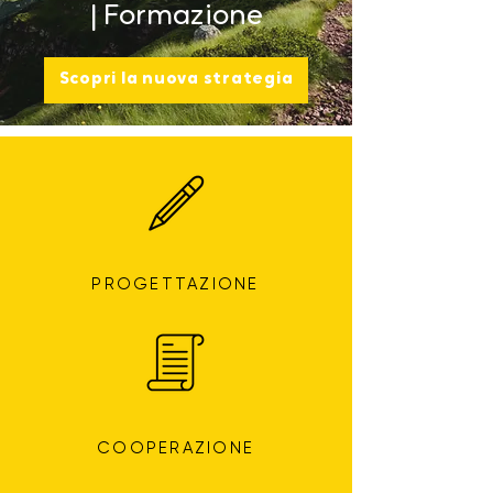
|
Formazione
Scopri la nuova strategia
PROGETTAZIONE
COOPERAZIONE