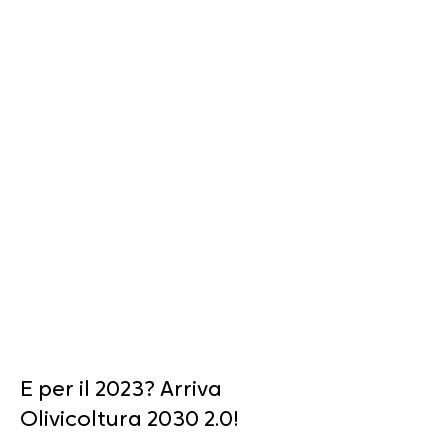
Report
interm
edio
E per il 2023? Arriva
Olivicoltura 2030 2.0!