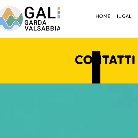
HOME
IL GAL
CONTATTI