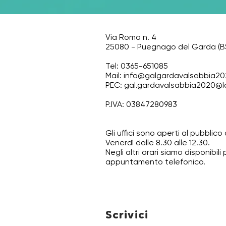
Via Roma n. 4
25080 - Puegnago del Garda (B
Tel: 0365-651085
Mail:
info@galgardavalsabbia202
PEC:
gal.gardavalsabbia2020@l
P.IVA: 03847280983
Gli uffici sono aperti al pubblico
Venerdì dalle 8.30 alle 12.30.
Negli altri orari siamo disponibili
appuntamento telefonico.
Scrivici