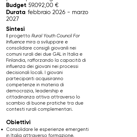
Budget
59.092,00 €
:
Durata
febbraio 2026 - marzo
:
2027
Sintesi
Il progetto
Rural Youth Council For
Influence
mira a sviluppare e
consolidare consigli giovanili nei
comuni rurali dei due GAL in Italia e
Finlandia, rafforzando la capacità di
influenza dei giovani nei processi
decisionali locali. I giovani
partecipanti acquisiranno
competenze in materia di
democrazia, leadership e
cittadinanza attiva attraverso lo
scambio di buone pratiche tra due
contesti rurali complementari.
Obiettivi
Consolidare le esperienze emergenti
in Italia attraverso formazione,