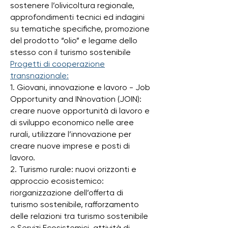
sostenere l’olivicoltura regionale,
approfondimenti tecnici ed indagini
su tematiche specifiche, promozione
del prodotto “olio” e legame dello
stesso con il turismo sostenibile
Progetti di cooperazione
transnazionale:
1. Giovani, innovazione e lavoro - Job
Opportunity and INnovation (JOIN):
creare nuove opportunità di lavoro e
di sviluppo economico nelle aree
rurali, utilizzare l’innovazione per
creare nuove imprese e posti di
lavoro.
2. Turismo rurale: nuovi orizzonti e
approccio ecosistemico:
riorganizzazione dell’offerta di
turismo sostenibile, rafforzamento
delle relazioni tra turismo sostenibile
e Servizi Ecosistemici, attività di