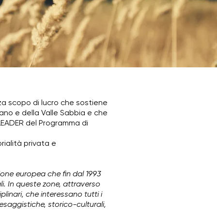
za scopo di lucro che
sostiene
ciano e della Valle Sabbia e che
 LEADER del Programma di
rialità privata e
ione europea che fin dal 1993
li. In queste zone, attraverso
linari, che interessano tutti i
esaggistiche, storico-culturali,