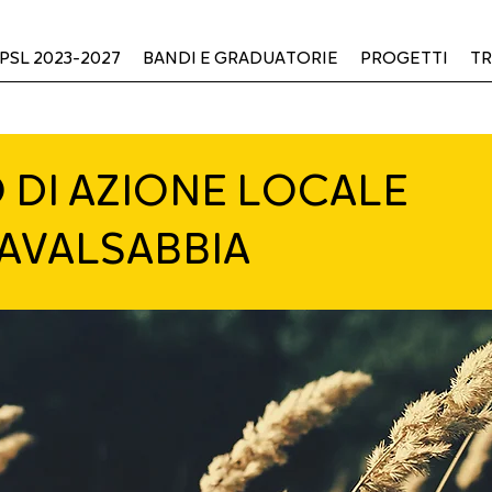
PSL 2023-2027
BANDI E GRADUATORIE
PROGETTI
TR
 DI AZIONE LOCALE
AVALSABBIA