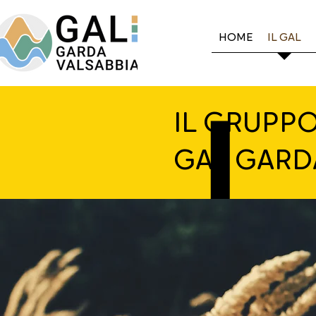
HOME
IL GAL
IL GRUPPO
GAL GARD