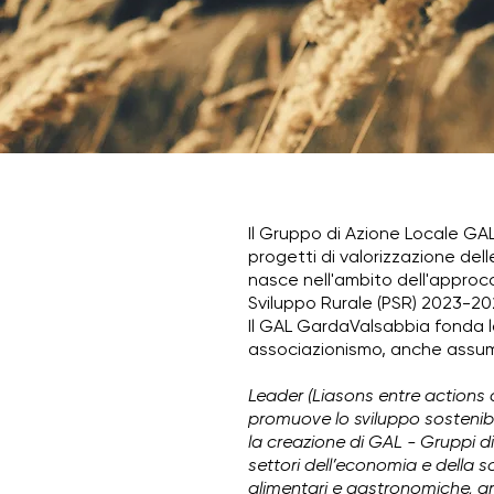
Il Gruppo di Azione Locale G
progetti di valorizzazione dell
nasce nell'ambito dell'approc
Sviluppo Rurale (PSR) 2023-2
Il GAL GardaValsabbia fonda la
associazionismo, anche assume
Leader (Liasons entre actions 
promuove lo sviluppo sostenibil
la creazione di GAL - Gruppi di
settori dell’economia e della so
alimentari e gastronomiche, arti