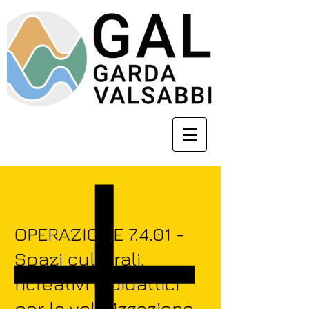
OPERAZIONE 7.4.01 -
Spazi culturali,
ricreativi e didattici
per la valorizzazione