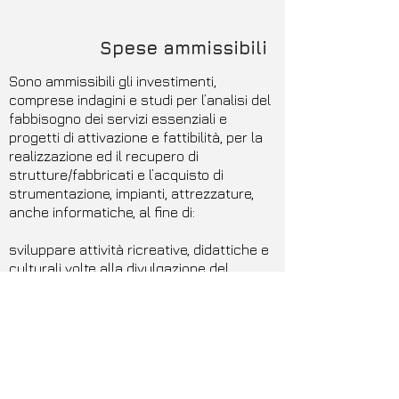
Spese ammissibili
Sono ammissibili gli investimenti,
comprese indagini e studi per l’analisi del
fabbisogno dei servizi essenziali e
progetti di attivazione e fattibilità, per la
realizzazione ed il recupero di
strutture/fabbricati e l’acquisto di
strumentazione, impianti, attrezzature,
anche informatiche, al fine di:
sviluppare attività ricreative, didattiche e
culturali volte alla divulgazione del
patrimonio culturale delle popolazioni
rurali.
Beneficiari