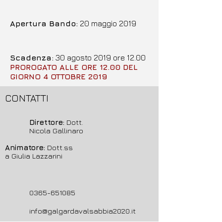
Apertura Bando
:
20 maggio 2019
Scadenza:
30 agosto 2019 ore 12.00
PROROGATO ALLE ORE 12.00 DEL
GIORNO 4 OTTOBRE 2019
CONTATTI
Direttore:
Dott.
Nicola Gallinaro
Animatore:
Dott.ss
a Giulia Lazzarini
0365-651085
info@galgardavalsabbia2020.it