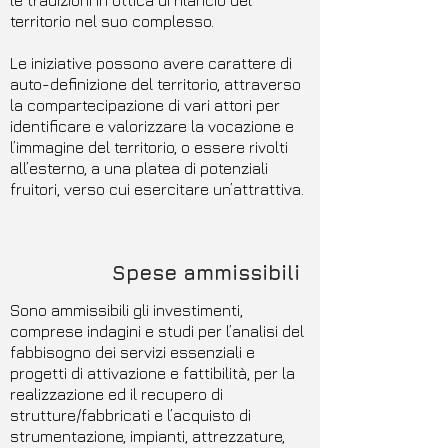
le tradizioni in ottica di rilancio del
territorio nel suo complesso.
Le iniziative possono avere carattere di
auto-definizione del territorio, attraverso
la compartecipazione di vari attori per
identificare e valorizzare la vocazione e
l’immagine del territorio, o essere rivolti
all’esterno, a una platea di potenziali
fruitori, verso cui esercitare un’attrattiva.
Spese ammissibili
Sono ammissibili gli investimenti,
comprese indagini e studi per l’analisi del
fabbisogno dei servizi essenziali e
progetti di attivazione e fattibilità, per la
realizzazione ed il recupero di
strutture/fabbricati e l’acquisto di
strumentazione, impianti, attrezzature,