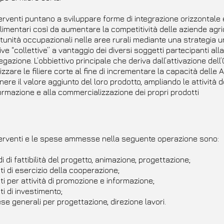
terventi puntano a sviluppare forme di integrazione orizzontale e 
limentari così da aumentare la competitività delle aziende agr
tunità occupazionali nelle aree rurali mediante una strategia u
tive “collettive” a vantaggio dei diversi soggetti partecipanti all
egazione. L’obbiettivo principale che deriva dall’attivazione dell
zzare le filiere corte al fine di incrementare la capacità delle
nere il valore aggiunto del loro prodotto, ampliando le attività d
ormazione e alla commercializzazione dei propri prodotti
nterventi e le spese ammesse nella seguente operazione sono:
di di fattibilità del progetto, animazione, progettazione;
ti di esercizio della cooperazione;
ti per attività di promozione e informazione;
ti di investimento;
se generali per progettazione, direzione lavori.