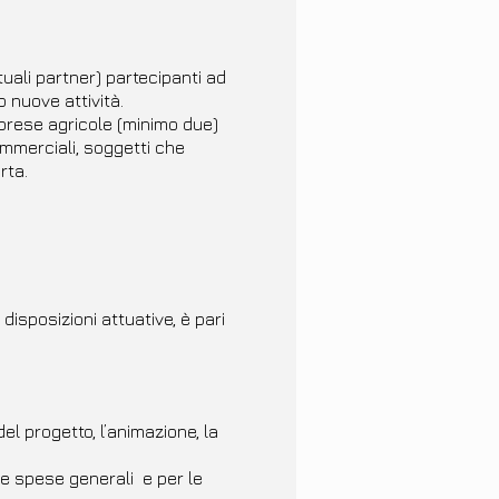
ali partner) partecipanti ad
 nuove attività.
prese agricole (minimo due)
ommerciali, soggetti che
rta.
disposizioni attuative, è pari
el progetto, l’animazione, la
le spese generali e per le