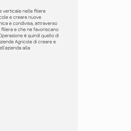
verticale nelle filiere
icole e creare nuove
nica e condivisa, attraverso
a filiera e che ne favoriscano
’Operazione è quindi quello di
 Aziende Agricole di creare e
ell’azienda alla