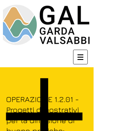
OPERAZIONE 1.2.01 -
Progetti dimostrativi
per la diffusione di
buone pratiche: