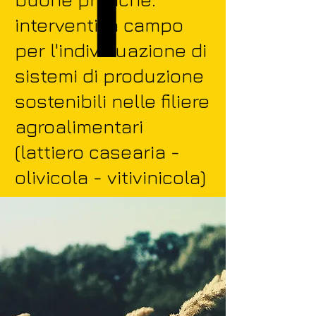
interventi in campo
per l'individuazione di
sistemi di produzione
sostenibili nelle filiere
agroalimentari
(lattiero casearia -
olivicola - vitivinicola)