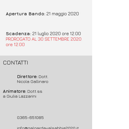
Apertura Bando
:
21 maggio 2020
Scadenza:
21 luglio 2020 ore 12.00
PROROGATO AL 30 SETTEMBRE 2020
ore 12.00
CONTATTI
Direttore:
Dott.
Nicola Gallinaro
Animatore:
Dott.ss
a Giulia Lazzarini
0365-651085
info@galgardavalsabbia2020.it