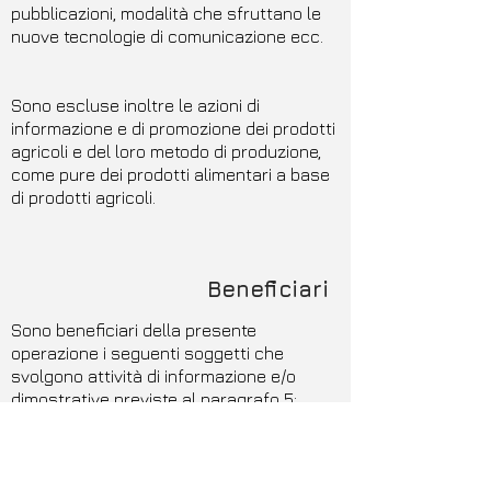
pubblicazioni, modalità che sfruttano le
nuove tecnologie di comunicazione ecc.
Sono escluse inoltre le azioni di
informazione e di promozione dei prodotti
agricoli e del loro metodo di produzione,
come pure dei prodotti alimentari a base
di prodotti agricoli.
Beneficiari
Sono beneficiari della presente
operazione i seguenti soggetti che
svolgono attività di informazione e/o
dimostrative previste al paragrafo 5:
istituti universitari ed altri organismi di
ricerca: soggetti senza scopo di lucro,