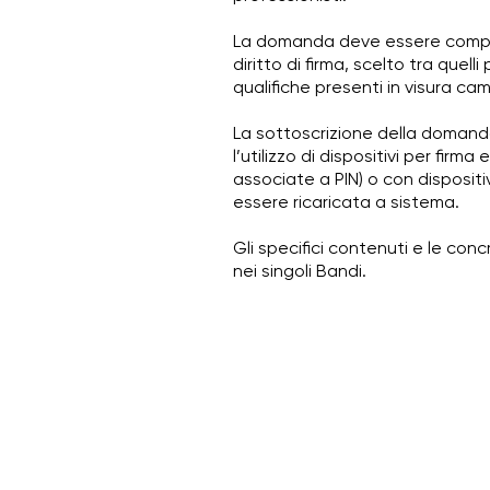
La domanda deve essere compilat
diritto di firma, scelto tra quelli
qualifiche presenti in visura cam
La sottoscrizione della domanda
l’utilizzo di dispositivi per firm
associate a PIN) o con dispositiv
essere ricaricata a sistema.
Gli specifici contenuti e le con
nei singoli Bandi.