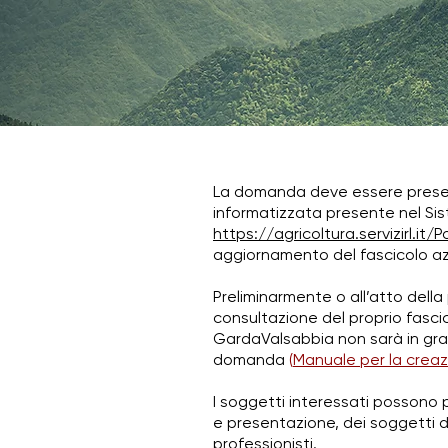
La domanda deve essere presen
informatizzata presente nel Sis
https://agricoltura.servizirl.it/
aggiornamento del fascicolo az
Preliminarmente o all’atto dell
consultazione del proprio fasci
GardaValsabbia non sarà in grado
domanda
(
Manuale per la creaz
I soggetti interessati possono 
e presentazione, dei soggetti de
professionisti.