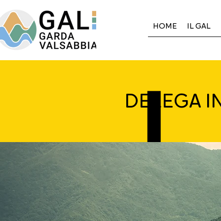
HOME
IL GAL
DELEGA I