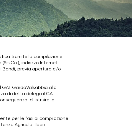
ica tramite la compilazione
is.Co.), indirizzo Internet
oli Bandi, previa apertura e/o
il GAL GardaValsabbia alla
za di detta delega il GAL
onseguenza, di istruire la
nte per le fasi di compilazione
tenza Agricola, liberi