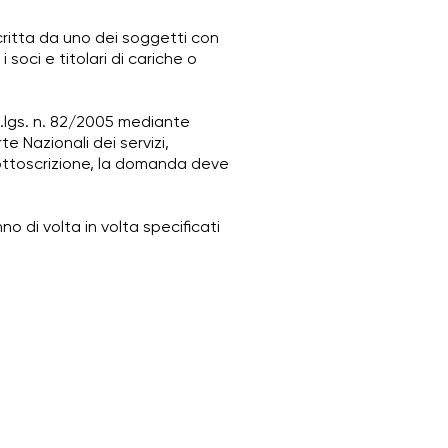
ritta da uno dei soggetti con
i soci e titolari di cariche o
d.lgs. n. 82/2005 mediante
te Nazionali dei servizi,
a sottoscrizione, la domanda deve
o di volta in volta specificati