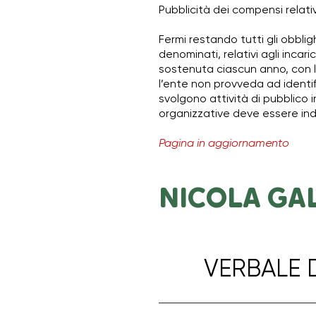
Pubblicità dei compensi relativi a
Fermi restando tutti gli obblig
denominati, relativi agli inca
sostenuta ciascun anno, con l’i
l’ente non provveda ad identif
svolgono attività di pubblico i
organizzative deve essere ind
Pagina in aggiornamento
NICOLA GA
VERBALE D