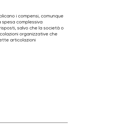
 pubblicano i compensi, comunque
lla spesa complessiva
risposti, salvo che la società o
icolazioni organizzative che
ette articolazioni