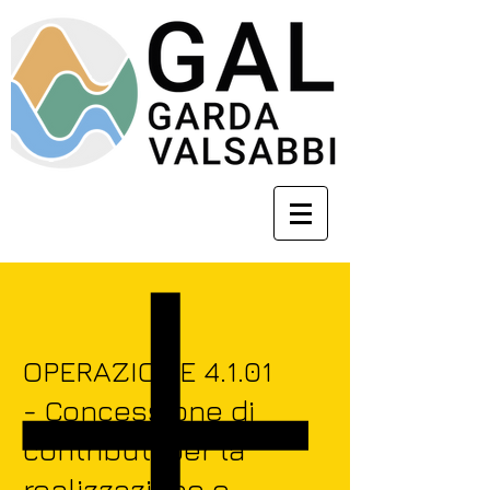
OPERAZIONE 4.1.01
- Concessione di
contributi per la
realizzazione e