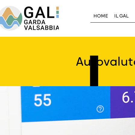
HOME
IL GAL
Autovalut