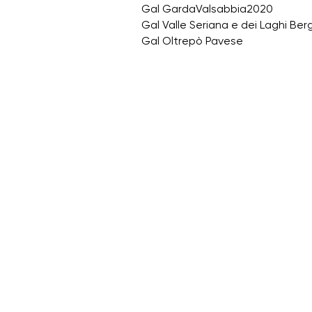
Gal GardaValsabbia2020
Gal Valle Seriana e dei Laghi Be
Gal Oltrepò Pavese