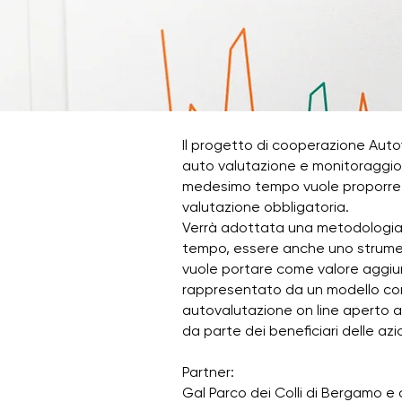
Il progetto di cooperazione Aut
auto valutazione e monitoraggio 
medesimo tempo vuole proporre u
valutazione obbligatoria.
Verrà adottata una metodologia di
tempo, essere anche uno strumen
vuole portare come valore aggiun
rappresentato da un modello comu
autovalutazione on line aperto 
da parte dei beneficiari delle a
Partner:
Gal Parco dei Colli di Bergamo e 