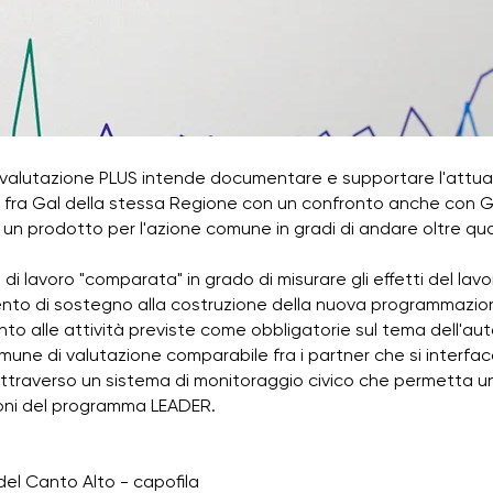
ovalutazione PLUS intende documentare e supportare l'attua
fra Gal della stessa Regione con un confronto anche con Gal
n prodotto per l'azione comune in gradi di andare oltre qua
 lavoro "comparata" in grado di misurare gli effetti del lavo
to di sostegno alla costruzione della nuova programmazione
to alle attività previste come obbligatorie sul tema dell'aut
ne di valutazione comparabile fra i partner che si interfac
attraverso un sistema di monitoraggio civico che permetta 
zioni del programma LEADER.
del Canto Alto - capofila